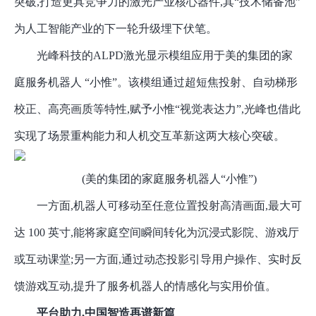
突破,打造更具竞争力的激光产业核心器件,其“技术储备池”
为人工智能产业的下一轮升级埋下伏笔。
光峰科技的
ALPD激光显示模组应用于美的集团的家
庭服务机器人 “小惟”。该模组通过超短焦投射、自动梯形
校正、高亮画质等特性,赋予小惟“视觉表达力”,光峰也借此
实现了场景重构能力和人机交互革新这两大核心突破。
(美的集团的家庭服务机器人“小惟”)
一方面
,机器人可移动至任意位置投射高清画面,最大可
达 100 英寸,能将家庭空间瞬间转化为沉浸式影院、游戏厅
或互动课堂;另一方面,通过动态投影引导用户操作、实时反
馈游戏互动,提升了服务机器人的情感化与实用价值。
平台助力
,中国智造再谱新篇