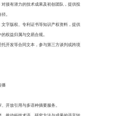
，对接有潜力的技术成果及初创团队，提供投
路径。
、文字版权、专利证书等知识产权资料，提供
中的权益归属与交易合规。
委托开发等合同文本，参与第三方谈判或跨境
传播
审、开放引用与多语种摘要服务。
擎，推动科技术语、研究方法与成果的语言转