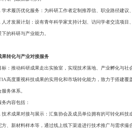
.
学术履历优化服务：为科研工作者定制推荐信、职业路径建议
.
人才发展计划：设有青年科学家支持计划、访问学者交流项目
景下的科研与产业能力。
成果转化与产业对接服务
目标：推动科研成果走出实验室，实现技术落地、产业孵化与社
ITIA高度重视科技成果的实用化和市场转化能力，致力于搭建
合服务体系。
服务内容包括：
.
技术成果对接与展示：汇集协会及成员单位拥有的可转化科技
配方、新材料样本等，通过线上线下渠道进行技术推广与需求撮