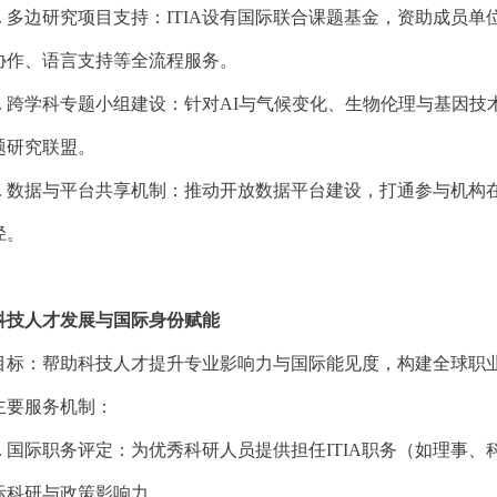
.
多边研究项目支持：
ITIA设有国际联合课题基金，资助成员
协作、语言支持等全流程服务。
.
跨学科专题小组建设：针对
AI与气候变化、生物伦理与基因技
题研究联盟。
.
数据与平台共享机制：推动开放数据平台建设，打通参与机构
径。
科技人才发展与国际身份赋能
目标：帮助科技人才提升专业影响力与国际能见度，构建全球职
主要服务机制：
.
国际职务评定：为优秀科研人员提供担任
ITIA职务（如理事
际科研与政策影响力。