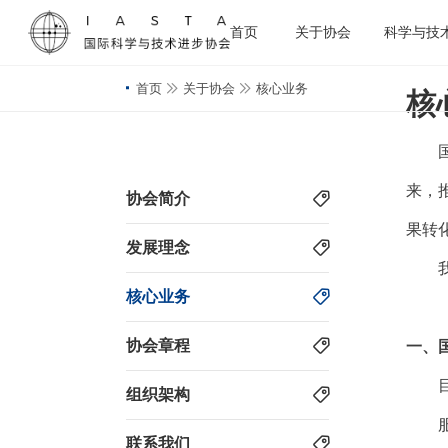
首页
关于协会
科学与技
首页
关于协会
核心业务
核
来，
协会简介
果转
发展理念
核心业务
协会章程
一、
组织架构
联系我们