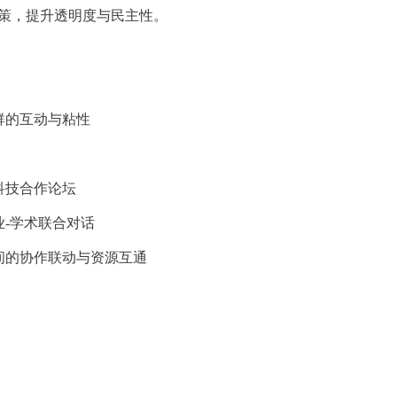
决策，提升透明度与民主性。
群的互动与粘性
科技合作论坛
业
-学术联合对话
间的协作联动与资源互通