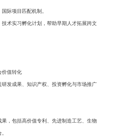
、国际项目匹配机制。
、技术实习孵化计划，帮助早期人才拓展跨文
会价值转化
覆盖研发成果、知识产权、投资孵化与市场推广
成果，包括高价值专利、先进制造工艺、生物
合。