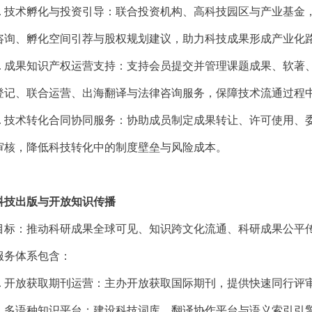
.
技术孵化与投资引导：联合投资机构、高科技园区与产业基金
咨询、孵化空间引荐与股权规划建议，助力科技成果形成产业化
.
成果知识产权运营支持：支持会员提交并管理课题成果、软著
登记、联合运营、出海翻译与法律咨询服务，保障技术流通过程
.
技术转化合同协同服务：协助成员制定成果转让、许可使用、
审核，降低科技转化中的制度壁垒与风险成本。
科技出版与开放知识传播
目标：推动科研成果全球可见、知识跨文化流通、科研成果公平
服务体系包含：
.
开放获取期刊运营：主办开放获取国际期刊，提供快速同行评
.
多语种知识平台：建设科技词库、翻译协作平台与语义索引引