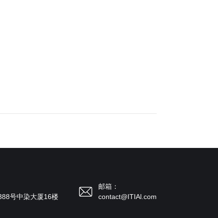
邮箱：
88号中染大厦16楼
contact@ITIAl.com