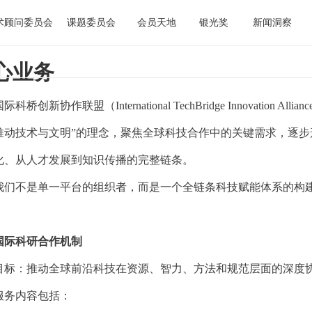
术顾问委员会
课题委员会
会员天地
银光奖
新闻洞察
心业务
国际科桥创新协作联盟（
International TechBridge Innova
推动技术与文明”的理念，聚焦全球科技合作中的关键需求，逐
化、从人才发展到知识传播的完整链条。
我们不是单一平台的组织者，而是一个全链条科技赋能体系的构
国际科研合作机制
目标：推动全球前沿科技在资源、智力、方法和规范层面的深度
服务内容包括：