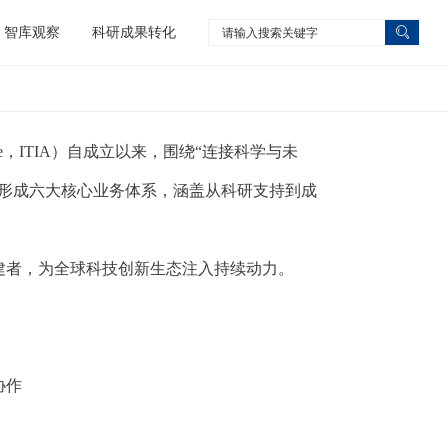
智库观察
科研成果转化
tion Alliance，ITIA）自成立以来，围绕“连接科学与未
步形成六大核心业务体系，涵盖从科研支持到成
建者，为全球科技创新生态注入持续动力。
协作