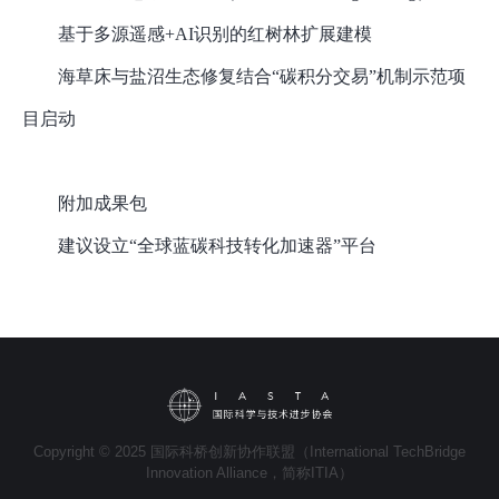
基于多源遥感
+AI识别的红树林扩展建模
海草床与盐沼生态修复结合
“碳积分交易”机制示范项
目启动
附加成果包
建议设立
“全球蓝碳科技转化加速器”平台
Copyright © 2025 国际科桥创新协作联盟（International TechBridge
Innovation Alliance，简称ITIA）