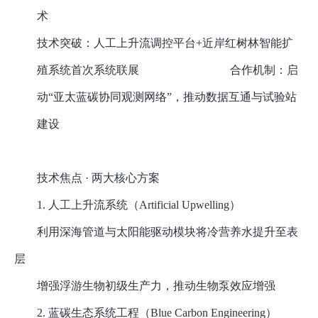
术
技术突破
：
人工上升流调控平台
+近岸红树林智能扩
殖系统首次系统联展
合作机制
：
启
动
“亚太蓝碳协同观测网络”，推动数据互通与试验站
建设
技术焦点
· 两大核心方案
1.
人工上升流系统（
Artificial Upwelling）
利用深海管道与太阳能驱动模块将冷营养水提升至表
层
增强浮游生物初级生产力，推动生物泵效应增强
2.
蓝碳生态系统工程（
Blue Carbon Engineering）